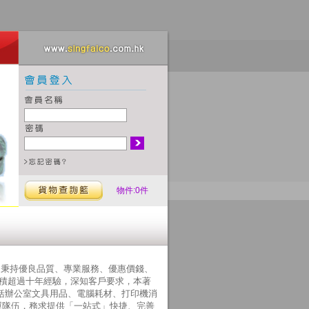
物件:0件
本公司秉持優良品質、專業服務、優惠價錢、
累積超過十年經驗，深知客戶要求，本著
括辦公室文具用品、電腦耗材、打印機消
運隊伍，務求提供「一站式」快捷、完善