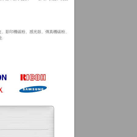
粉、噴墨盒、影印機碳粉、感光鼓、傳真機碳粉、
盒.