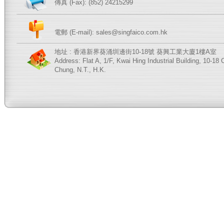
傳真 (Fax): (852) 24215299
電郵 (E-mail):
sales@singfaico.com.hk
地址 : 香港新界葵涌圳邊街10-18號 葵興工業大廈1樓A室
Address: Flat A, 1/F, Kwai Hing Industrial Building, 10-18
Chung, N.T., H.K.